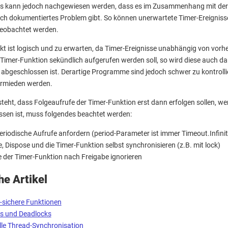
s kann jedoch nachgewiesen werden, dass es im Zusammenhang mit der C
lich dokumentiertes Problem gibt. So können unerwartete Timer-Ereigniss
beobachtet werden.
ekt ist logisch und zu erwarten, da Timer-Ereignisse unabhängig von vorh
Timer-Funktion sekündlich aufgerufen werden soll, so wird diese auch d
 abgeschlossen ist. Derartige Programme sind jedoch schwer zu kontrolli
ermieden werden.
teht, dass Folgeaufrufe der Timer-Funktion erst dann erfolgen sollen, wen
sen ist, muss folgendes beachtet werden:
eriodische Aufrufe anfordern (period-Parameter ist immer Timeout.Infinit
 Dispose und die Timer-Funktion selbst synchronisieren (z.B. mit lock)
 der Timer-Funktion nach Freigabe ignorieren
he Artikel
-sichere Funktionen
s und Deadlocks
le Thread-Synchronisation