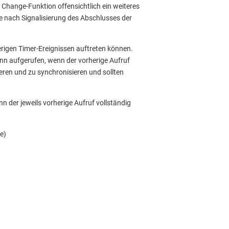
hange-Funktion offensichtlich ein weiteres
e nach Signalisierung des Abschlusses der
erigen Timer-Ereignissen auftreten können.
ann aufgerufen, wenn der vorherige Aufruf
eren und zu synchronisieren und sollten
n der jeweils vorherige Aufruf vollständig
e)