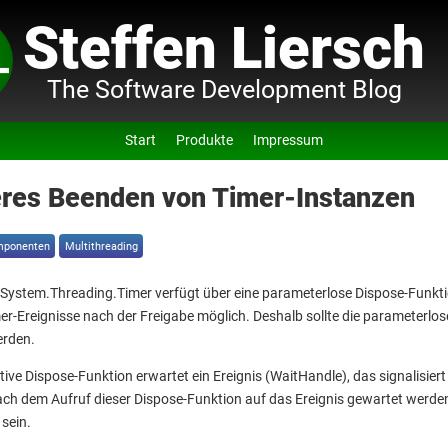
Steffen Liersch
The Software Development Blog
Start
Produkte
Impressum
eres Beenden von Timer-Instanzen
ponenten
Multithreading
 System.Threading.Timer verfügt über eine parameterlose Dispose-Funkt
er-Ereignisse nach der Freigabe möglich. Deshalb sollte die parameterlos
erden.
ative Dispose-Funktion erwartet ein Ereignis (WaitHandle), das signalisiert
ch dem Aufruf dieser Dispose-Funktion auf das Ereignis gewartet werden. 
sein.